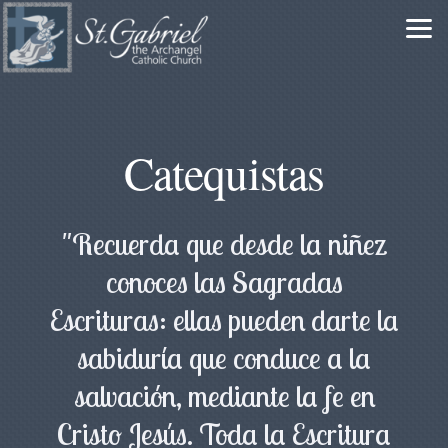
Skip to main content
Catequistas
"Recuerda que desde la niñez
conoces las Sagradas
Escrituras: ellas pueden darte la
sabiduría que conduce a la
salvación, mediante la fe en
Cristo Jesús. Toda la Escritura