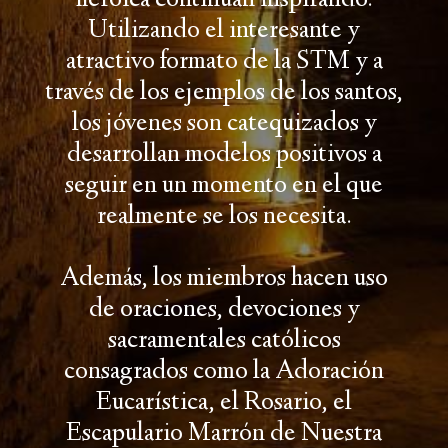
heroica continúan inspirando.
Utilizando el interesante y
atractivo formato de la STM y a
través de los ejemplos de los santos,
los jóvenes son catequizados y
desarrollan modelos positivos a
seguir en un momento en el que
realmente se los necesita.
Además, los miembros hacen uso
de oraciones, devociones y
sacramentales católicos
consagrados como la Adoración
Eucarística, el Rosario, el
Escapulario Marrón de Nuestra