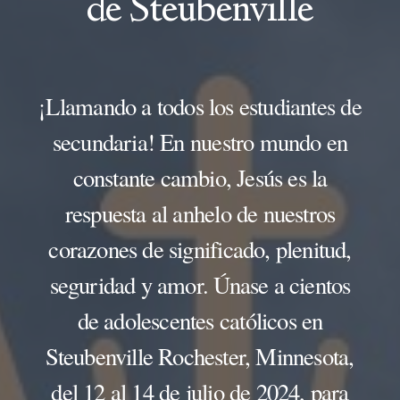
de Steubenville
¡Llamando a todos los estudiantes de
secundaria! En nuestro mundo en
constante cambio, Jesús es la
respuesta al anhelo de nuestros
corazones de significado, plenitud,
seguridad y amor. Únase a cientos
de adolescentes católicos en
Steubenville Rochester, Minnesota,
del 12 al 14 de julio de 2024, para