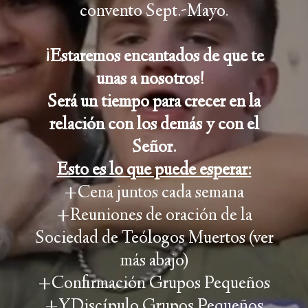
convento Sept.-Mayo.
¡Estaremos encantados de que te
unas a nosotros!
Será un tiempo para crecer en la
relación con los demás y con el
Señor.
Esto es lo que puede esperar:
+Cena juntos cada semana
+Reuniones de oración de la
Sociedad de Teólogos Muertos (ver
más abajo)
+Confirmación Grupos Pequeños
+YDiscípulo Grupos Pequeños