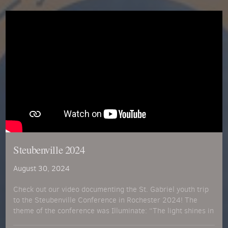
Steubenville 2024
August 30, 2024
Check out our video documenting the St. Gabriel youth trip
to the Steubenville Conference in Rochester 2024! The
theme of the conference was Illuminate: “The light shines in
the darkness, and the darkness has not overcome it.” – John