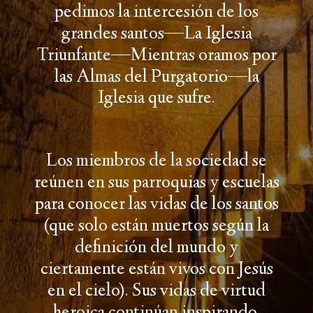
pedimos la intercesión de los
—
L
grandes santos
a Iglesia
—M
Triunfante
ientras oramos por
—
las Almas del Purgatorio
la
Iglesia que sufre.
Los miembros de la sociedad se
reúnen en sus parroquias y escuelas
para conocer las vidas de los santos
(que solo están muertos según la
definición del mundo y
ciertamente están vivos con Jesús
en el cielo). Sus vidas de virtud