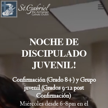
Skip to main content
NOCHE DE
DISCIPULADO
JUVENIL!
Confirmación (Grado 8+) y Grupo
juvenil (Grados 9-12 post
Confirmación)
Miércoles desde 6-8pm en el