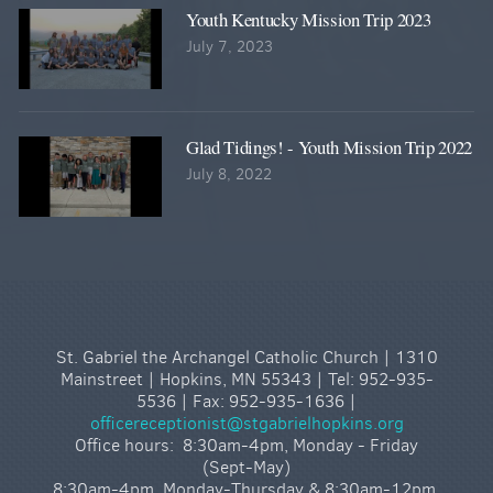
Youth Kentucky Mission Trip 2023
July 7, 2023
Glad Tidings! - Youth Mission Trip 2022
July 8, 2022
St. Gabriel the Archangel Catholic Church | 1310
Mainstreet | Hopkins, MN 55343 | Tel: 952-935-
5536 | Fax: 952-935-1636 |
officereceptionist@stgabrielhopkins.org
Office hours: 8:30am-4pm, Monday - Friday
(Sept-May)
8:30am-4pm, Monday-Thursday & 8:30am-12pm,