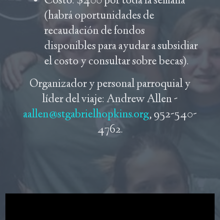
Costo: $400 por toda la semana
(habrá oportunidades de
recaudación de fondos
disponibles para ayudar a subsidiar
el costo y consultar sobre becas).
Organizador y personal parroquial y
líder del viaje: Andrew Allen -
aallen@stgabrielhopkins.org
, 952-540-
4762.